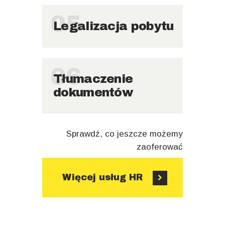
05
Legalizacja pobytu
06
Tłumaczenie
dokumentów
Sprawdź, co jeszcze możemy
zaoferować
Więcej usług HR