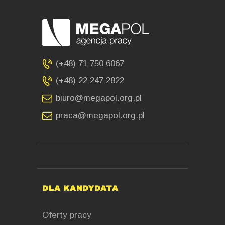
(+48) 71 750 6067
(+48) 22 247 2822
biuro@megapol.org.pl
praca@megapol.org.pl
DLA KANDYDATA
Oferty pracy