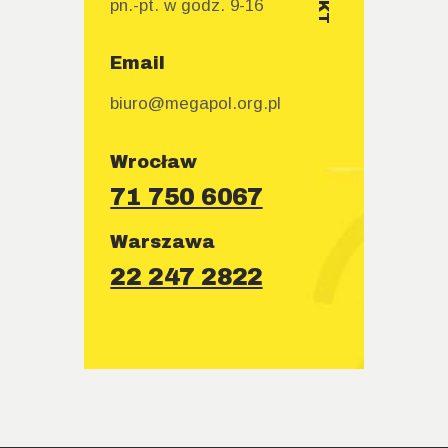
pn.-pt. w godz. 9-16
Email
biuro@megapol.org.pl
Wrocław
71 750 6067
Warszawa
22 247 2822