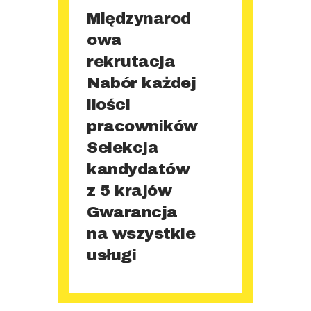
Międzynarod
owa
rekrutacja
Nabór każdej
ilości
pracowników
Selekcja
kandydatów
z 5 krajów
Gwarancja
na wszystkie
usługi