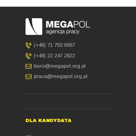
(+48) 71 750 6067
(+48) 22 247 2822
biuro@megapol.org.pl
praca@megapol.org.pl
DLA KANDYDATA