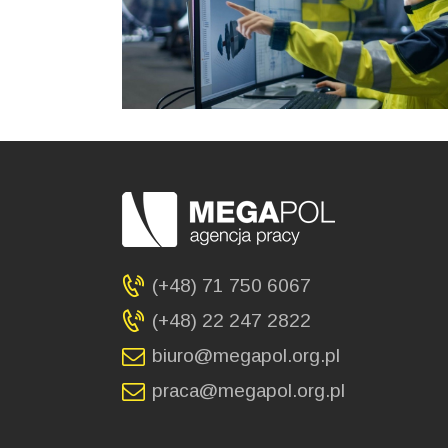
(+48) 71 750 6067
(+48) 22 247 2822
biuro@megapol.org.pl
praca@megapol.org.pl