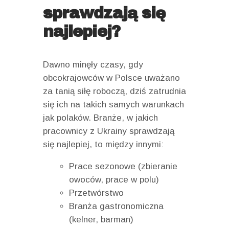
sprawdzają się
najlepiej?
Dawno minęły czasy, gdy
obcokrajowców w Polsce uważano
za tanią siłę roboczą, dziś zatrudnia
się ich na takich samych warunkach
jak polaków. Branże, w jakich
pracownicy z Ukrainy sprawdzają
się najlepiej, to między innymi:
Prace sezonowe (zbieranie
owoców, prace w polu)
Przetwórstwo
Branża gastronomiczna
(kelner, barman)