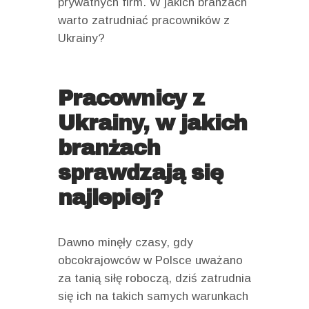
prywatnych firm. W jakich branżach
warto zatrudniać pracowników z
Ukrainy?
Pracownicy z
Ukrainy, w jakich
branżach
sprawdzają się
najlepiej?
Dawno minęły czasy, gdy
obcokrajowców w Polsce uważano
za tanią siłę roboczą, dziś zatrudnia
się ich na takich samych warunkach