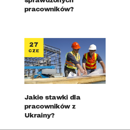
sprawdzonych
pracowników?
27
CZE
Jakie stawki dla
pracowników z
Ukrainy?