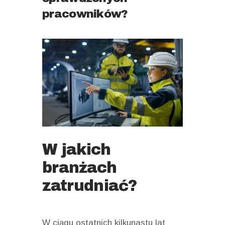
pracowników?
W jakich
branżach
zatrudniać?
W ciągu ostatnich kilkunastu lat