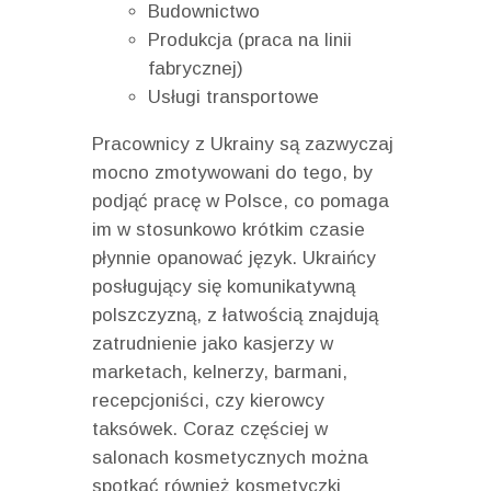
Budownictwo
Produkcja (praca na linii
fabrycznej)
Usługi transportowe
Pracownicy z Ukrainy są zazwyczaj
mocno zmotywowani do tego, by
podjąć pracę w Polsce, co pomaga
im w stosunkowo krótkim czasie
płynnie opanować język. Ukraińcy
posługujący się komunikatywną
polszczyzną, z łatwością znajdują
zatrudnienie jako kasjerzy w
marketach, kelnerzy, barmani,
recepcjoniści, czy kierowcy
taksówek. Coraz częściej w
salonach kosmetycznych można
spotkać również kosmetyczki