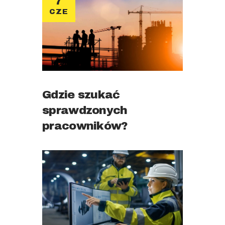
7
CZE
Gdzie szukać
sprawdzonych
pracowników?