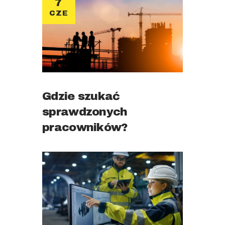
7
CZE
Gdzie szukać
sprawdzonych
pracowników?