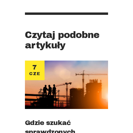
Czytaj podobne
artykuły
7
CZE
Gdzie szukać
sprawdzonych