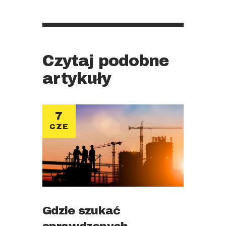
Czytaj podobne
artykuły
7
CZE
Gdzie szukać