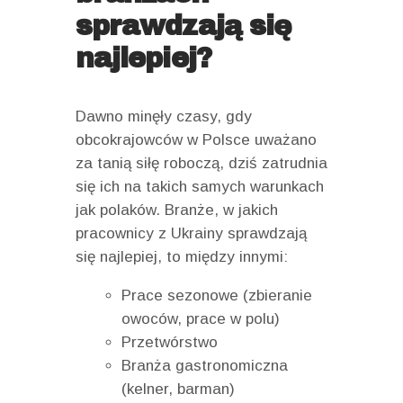
sprawdzają się
najlepiej?
Dawno minęły czasy, gdy
obcokrajowców w Polsce uważano
za tanią siłę roboczą, dziś zatrudnia
się ich na takich samych warunkach
jak polaków. Branże, w jakich
pracownicy z Ukrainy sprawdzają
się najlepiej, to między innymi:
Prace sezonowe (zbieranie
owoców, prace w polu)
Przetwórstwo
Branża gastronomiczna
(kelner, barman)